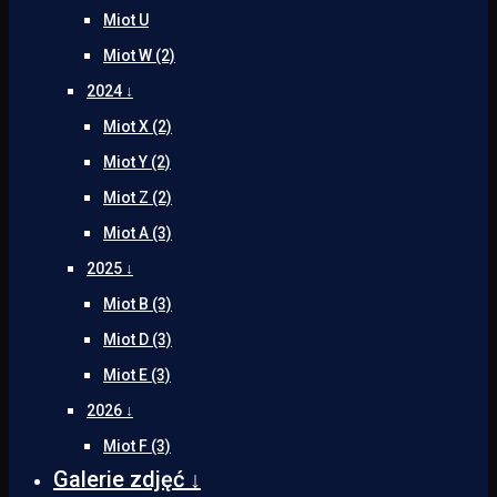
Miot U
Miot W (2)
2024 ↓
Miot X (2)
Miot Y (2)
Miot Z (2)
Miot A (3)
2025 ↓
Miot B (3)
Miot D (3)
Miot E (3)
2026 ↓
Miot F (3)
Galerie zdjęć ↓