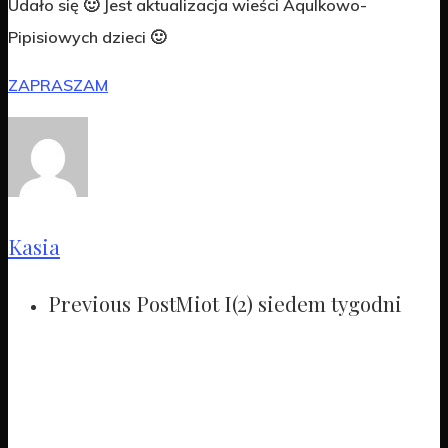
Udało się 🙂 Jest aktualizacja wieści Aqulkowo-
Pipisiowych dzieci 🙂
ZAPRASZAM
Kasia
Previous Post
Miot I(2) siedem tygodni