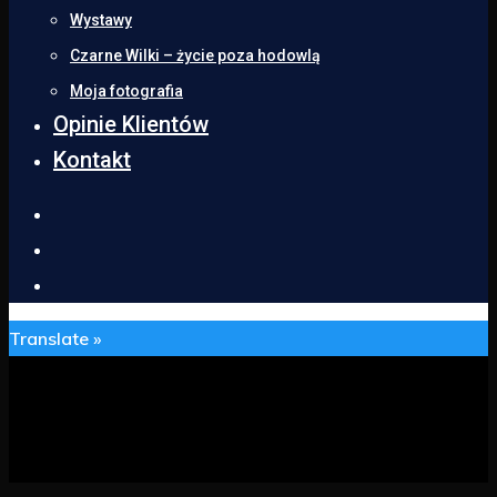
Wystawy
Czarne Wilki – życie poza hodowlą
Moja fotografia
Opinie Klientów
Kontakt
Translate »