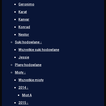
Geronimo
Karat
Kanvar
Konrad
Nestor
Suki hodowlane ↓
Wszystkie suki hodowlane
Jessie
Plany hodowlane
Mioty ↓
Wszystkie mioty
2014 ↓
Miot A
2015 ↓