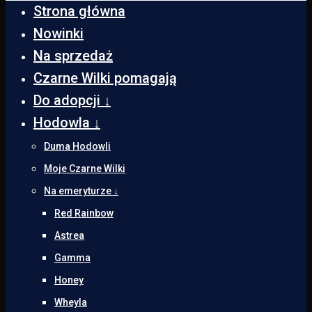
Strona główna
Nowinki
Na sprzedaż
Czarne Wilki pomagają
Do adopcji ↓
Hodowla ↓
Duma Hodowli
Moje Czarne Wilki
Na emeryturze ↓
Red Rainbow
Astrea
Gamma
Honey
Wheyla