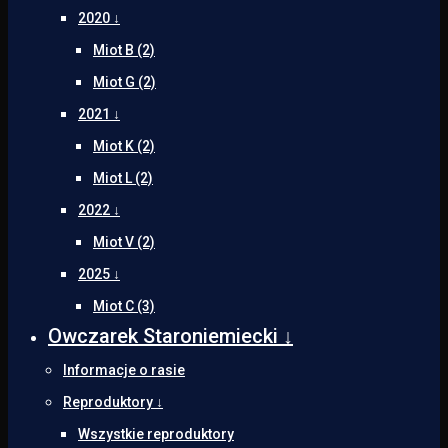
2020 ↓
Miot B (2)
Miot G (2)
2021 ↓
Miot K (2)
Miot L (2)
2022 ↓
Miot V (2)
2025 ↓
Miot C (3)
Owczarek Staroniemiecki ↓
Informacje o rasie
Reproduktory ↓
Wszystkie reproduktory