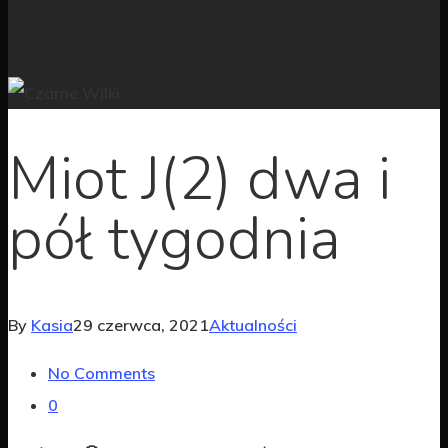
Miot J(2) dwa i
pół tygodnia
By
Kasia
29 czerwca, 2021
Aktualności
No Comments
0