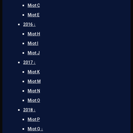
Miot C
Miot E
2016 ↓
Miot H
Miot I
Miot J
2017 ↓
Miot K
Miot M
Miot N
Miot O
2018 ↓
Miot P
Miot Q ↓