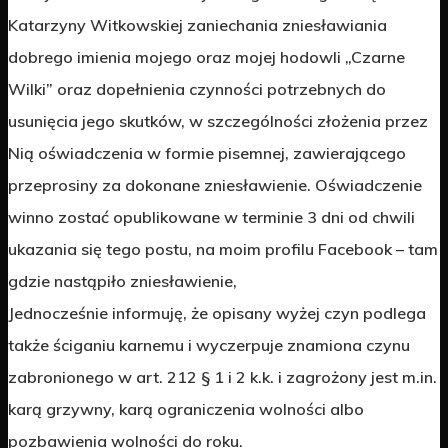
Katarzyny Witkowskiej zaniechania zniesławiania
dobrego imienia mojego oraz mojej hodowli „Czarne
Wilki” oraz dopełnienia czynności potrzebnych do
usunięcia jego skutków, w szczególności złożenia przez
Nią oświadczenia w formie pisemnej, zawierającego
przeprosiny za dokonane zniesławienie. Oświadczenie
winno zostać opublikowane w terminie 3 dni od chwili
ukazania się tego postu, na moim profilu Facebook – tam
gdzie nastąpiło zniesławienie,
Jednocześnie informuję, że opisany wyżej czyn podlega
także ściganiu karnemu i wyczerpuje znamiona czynu
zabronionego w art. 212 § 1 i 2 k.k. i zagrożony jest m.in.
karą grzywny, karą ograniczenia wolności albo
pozbawienia wolności do roku.