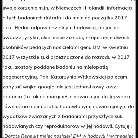
swoje korzenie m.in. w Niemczech i Holandii, informacja
o tych badaniach dotarła i do mnie na początku 2017
roku. Będąc odpowiedzialnym hodowcą, mając na
uwadze ryzyko jakie niesie za sobą skojarzenie dwóch
osobników będących nosicielami genu DM, w kwietniu
2017 wszystkie suki przeznaczone do rozrodu w 2017
roku, zostały poddane badaniu na mielopatię
degeneracyjną. Pani Katarzynie Witkowskiej polecam
zapytać wujka google jaki jest jednostkowy koszt
badania (to tak na marginesie nawiązując do Jej wpisu
również na moim profilu hodowlanym, nawiązującym do
wydatków związanych z badaniami przyszłych suk
hodowlanych czy reproduktorów w Jej hodowli. Cytuję :
„Dorota Renault mając nosicieli DM w hodowli i wymagając