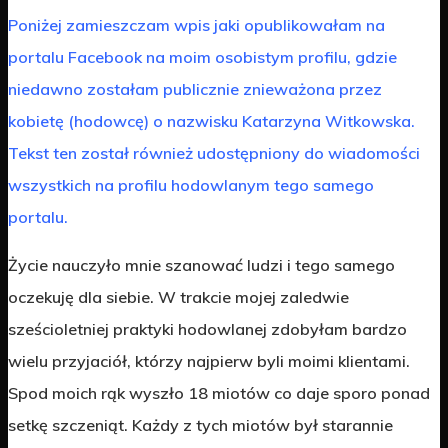
Poniżej zamieszczam wpis jaki opublikowałam na
portalu Facebook na moim osobistym profilu, gdzie
niedawno zostałam publicznie znieważona przez
kobietę (hodowcę) o nazwisku Katarzyna Witkowska.
Tekst ten został również udostępniony do wiadomości
wszystkich na profilu hodowlanym tego samego
portalu.
Życie nauczyło mnie szanować ludzi i tego samego
oczekuję dla siebie. W trakcie mojej zaledwie
sześcioletniej praktyki hodowlanej zdobyłam bardzo
wielu przyjaciół, którzy najpierw byli moimi klientami.
Spod moich rąk wyszło 18 miotów co daje sporo ponad
setkę szczeniąt. Każdy z tych miotów był starannie