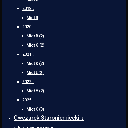
2018 ↓
Miot R
2020 ↓
Miot B (2)
Miot G (2)
2021 ↓
Miot K (2)
Miot L (2)
2022 ↓
Miot V (2)
2025 ↓
Miot C (3)
Owczarek Staroniemiecki ↓
Informacje o rasie