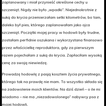
zaplanowany i miał przynieść określone cechy u
szczeniąt. Nigdy nie było „wpadki”. Niejednokrotnie z
suką do krycia przemierzałam setki kilometrów, bo tam,
daleko był pies, którego zaplanowałam jako ojca
szczeniąt. Początki mojej pracy w hodowli były trudne,
zostałam perfidnie oszukana i wykorzystana finansowo
przez właścicielkę reproduktora, gdy za pierwszym
razem pojechałam z suką do krycia. Zapłaciłam wysoką
cenę za swoją niewiedzę.
Prowadzę hodowlę z pasją kosztem życia prywatnego,
którego tak na prawdę nie mam. To wszystko składa się
na zadowolenie moich klientów. Na dziś dzień – o ile mi
wiadomo – nie ma „niezadowolonego” nabywcy psa z
mojej hodowli.