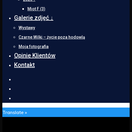
Miot F (3)
Galerie zdjęć ↓
Wystawy
Czarne Wilki – życie poza hodowlą
Moja fotografia
Opinie Klientów
Kontakt
Translate »