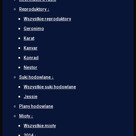
Reproduktory ↓
Wszystkie reproduktory
Geronimo
Karat
Kanvar
Konrad
Nestor
Suki hodowlane ↓
Wszystkie suki hodowlane
Jessie
Plany hodowlane
Mioty ↓
Wszystkie mioty
2014 ↓