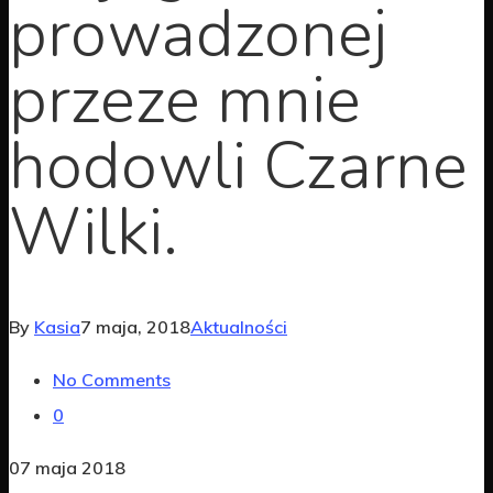
prowadzonej
przeze mnie
hodowli Czarne
Wilki.
By
Kasia
7 maja, 2018
Aktualności
No Comments
0
07 maja 2018