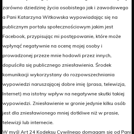
zarówno dziedzinę życia osobistego jak i zawodowego
a Pani Katarzyna Witkowska wypowiadając się na
publicznym portalu społecznościowym jakim jest
Facebook, przypisując mi postępowanie, które może
wpłynąć negatywnie na ocenę mojej osoby i
prowadzonej przeze mnie hodowli przez innych,
dopuściła się publicznego zniesławienia. Środek
komunikacji wykorzystany do rozpowszechniania
wypowiedzi naruszającej dobre imię (prasa, telewizja,
Internet) ma istotny wpływ na negatywne skutki takiej
wypowiedzi. Zniesławienie w gronie jedynie kilku osób
jest dla zniesławionego mniej dotkliwe niż w prasie,
telewizji lub internecie.
W myśl Art 24 Kodeksu Cywilnego domagam się od Pani