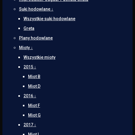
Suki hodowlane ↓
Wszystkie suki hodowlane
Greta
Plany hodowlane
Mioty ↓
Wszystkie mioty
2015 ↓
Miot B
Miot D
2016 ↓
Miot F
Miot G
2017 ↓
Miot L