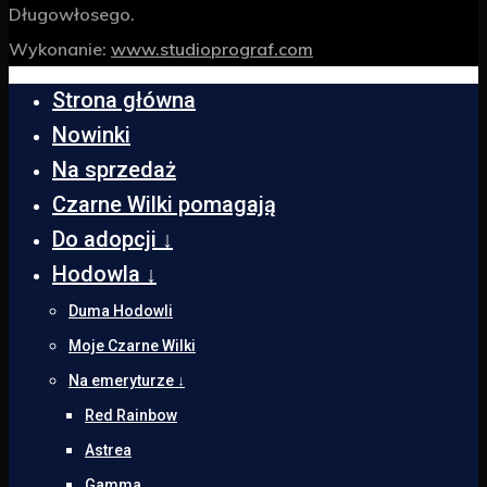
Długowłosego.
Wykonanie:
www.studioprograf.com
Strona główna
Nowinki
Na sprzedaż
Czarne Wilki pomagają
Do adopcji ↓
Hodowla ↓
Duma Hodowli
Moje Czarne Wilki
Na emeryturze ↓
Red Rainbow
Astrea
Gamma