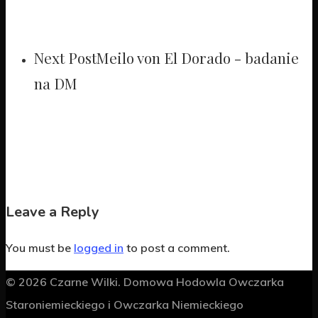
Next Post
Meilo von El Dorado - badanie
na DM
Leave a Reply
You must be
logged in
to post a comment.
© 2026 Czarne Wilki. Domowa Hodowla Owczarka
Staroniemieckiego i Owczarka Niemieckiego