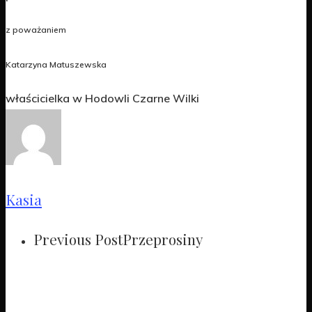
z poważaniem
Katarzyna Matuszewska
właścicielka w Hodowli Czarne Wilki
Kasia
Previous Post
Przeprosiny