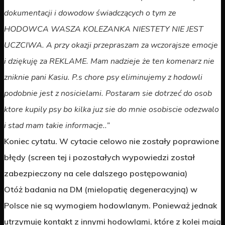
dokumentacji i dowodow świadczących o tym ze
HODOWCA WASZA KOLEZANKA NIESTETY NIE JEST
UCZCIWA.
A przy okazji przepraszam za wczorajsze emocje
i dziękuję za REKLAME.
Mam nadzieje że ten komenarz nie
zniknie pani Kasiu. P.s chore psy eliminujemy z hodowli
podobnie jest z nosicielami. Postaram sie dotrzeć do osob
ktore kupily psy bo kilka juz sie do mnie osobiscie odezwalo
i stad mam takie informacje..”
Koniec cytatu. W cytacie celowo nie zostały poprawione
błędy (screen tej i pozostałych wypowiedzi został
zabezpieczony na cele dalszego postępowania)
Otóż badania na DM (mielopatię degeneracyjną) w
Polsce nie są wymogiem hodowlanym. Ponieważ jednak
utrzymuję kontakt z innymi hodowlami, które z kolei mają