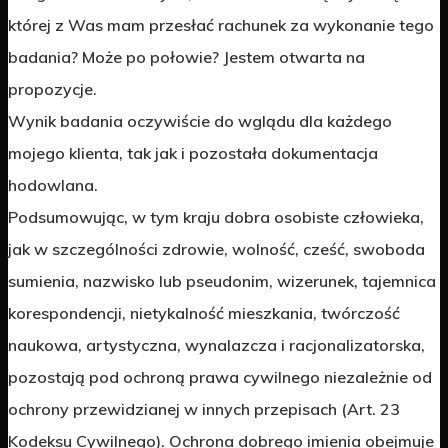
której z Was mam przesłać rachunek za wykonanie tego
badania? Może po połowie? Jestem otwarta na
propozycje.
Wynik badania oczywiście do wglądu dla każdego
mojego klienta, tak jak i pozostała dokumentacja
hodowlana.
Podsumowując, w tym kraju dobra osobiste człowieka,
jak w szczególności zdrowie, wolność, cześć, swoboda
sumienia, nazwisko lub pseudonim, wizerunek, tajemnica
korespondencji, nietykalność mieszkania, twórczość
naukowa, artystyczna, wynalazcza i racjonalizatorska,
pozostają pod ochroną prawa cywilnego niezależnie od
ochrony przewidzianej w innych przepisach (Art. 23
Kodeksu Cywilnego). Ochrona dobrego imienia obejmuje