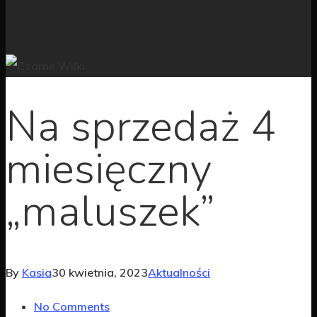
Na sprzedaż 4
miesięczny
„maluszek”
By
Kasia
30 kwietnia, 2023
Aktualności
No Comments