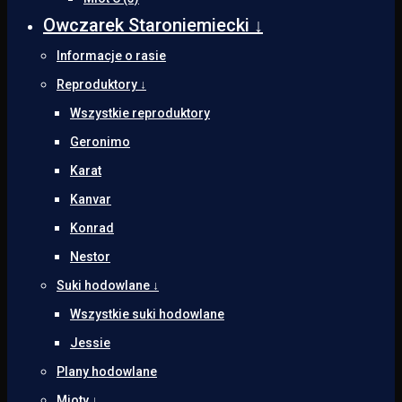
Owczarek Staroniemiecki ↓
Informacje o rasie
Reproduktory ↓
Wszystkie reproduktory
Geronimo
Karat
Kanvar
Konrad
Nestor
Suki hodowlane ↓
Wszystkie suki hodowlane
Jessie
Plany hodowlane
Mioty ↓