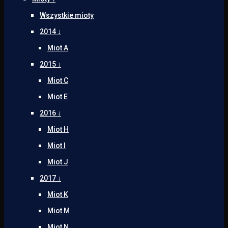
Wszystkie mioty
2014 ↓
Miot A
2015 ↓
Miot C
Miot E
2016 ↓
Miot H
Miot I
Miot J
2017 ↓
Miot K
Miot M
Miot N