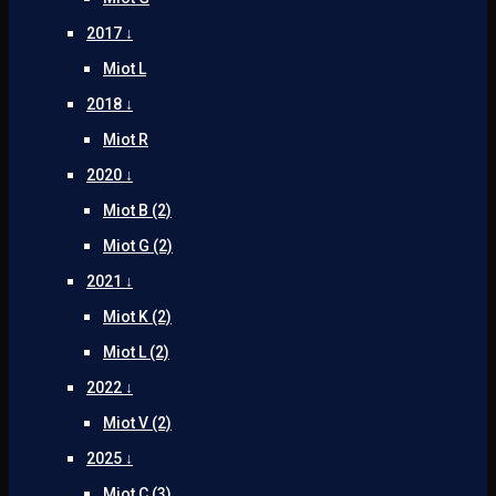
2017 ↓
Miot L
2018 ↓
Miot R
2020 ↓
Miot B (2)
Miot G (2)
2021 ↓
Miot K (2)
Miot L (2)
2022 ↓
Miot V (2)
2025 ↓
Miot C (3)