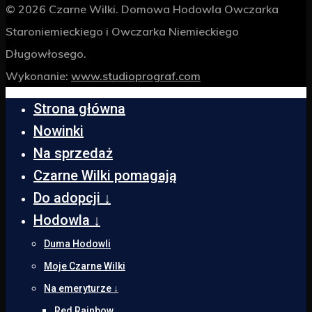
© 2026 Czarne Wilki. Domowa Hodowla Owczarka
Staroniemieckiego i Owczarka Niemieckiego
Długowłosego.
Wykonanie:
www.studioprograf.com
Strona główna
Nowinki
Na sprzedaż
Czarne Wilki pomagają
Do adopcji ↓
Hodowla ↓
Duma Hodowli
Moje Czarne Wilki
Na emeryturze ↓
Red Rainbow