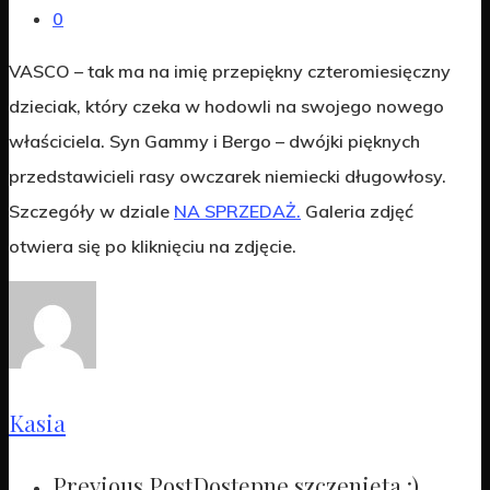
0
VASCO – tak ma na imię przepiękny czteromiesięczny
dzieciak, który czeka w hodowli na swojego nowego
właściciela. Syn Gammy i Bergo – dwójki pięknych
przedstawicieli rasy owczarek niemiecki długowłosy.
Szczegóły w dziale
NA SPRZEDAŻ.
Galeria zdjęć
otwiera się po kliknięciu na zdjęcie.
Kasia
Previous Post
Dostępne szczenięta :)