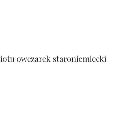
otu owczarek staroniemiecki