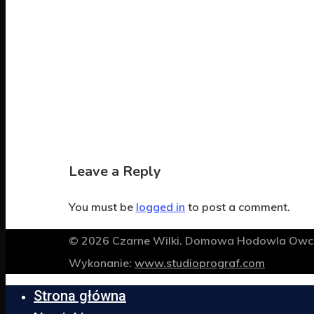
Leave a Reply
You must be
logged in
to post a comment.
© 2026 Czarne Wilki. Domowa Hodowla Owcza
Wykonanie:
www.studioprograf.com
Strona główna