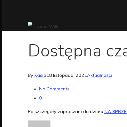
Dostępna cza
By
Kasia
18 listopada, 2021
Aktualności
No Comments
0
Po szczegóły zapraszam do działu
NA SPRZ