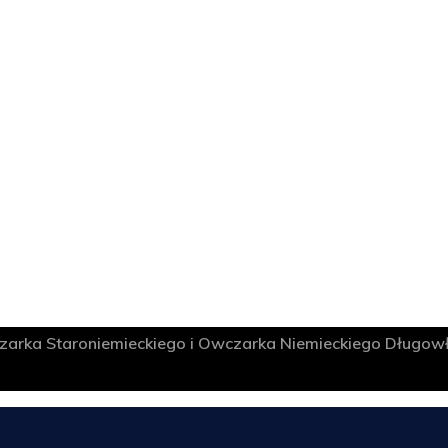
rka Staroniemieckiego i Owczarka Niemieckiego Długow