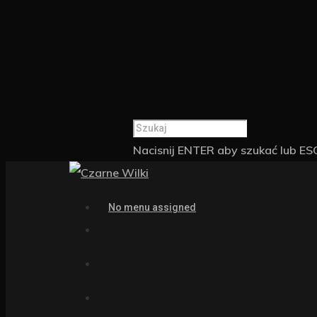
Nacisnij ENTER aby szukać lub E
No menu assigned