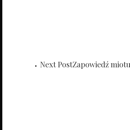
Next Post
Zapowiedź miotu 