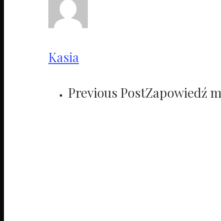
Kasia
Previous Post
Zapowiedź mi