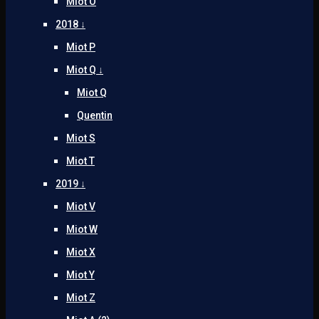
Miot O
2018 ↓
Miot P
Miot Q ↓
Miot Q
Quentin
Miot S
Miot T
2019 ↓
Miot V
Miot W
Miot X
Miot Y
Miot Z