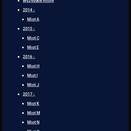
Wszystkie mioty
2014 ↓
Miot A
2015 ↓
Miot C
Miot E
2016 ↓
Miot H
Miot I
Miot J
2017 ↓
Miot K
Miot M
Miot N