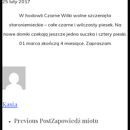
25 luty 2017
W hodowli Czarne Wilki wolne szczenięta
staroniemieckie – całe czarne i wilczasty piesek. Na
nowe domki czekają jeszcze jedna suczka i cztery pieski.
01 marca skończą 4 miesiące. Zapraszam
Kasia
Previous Post
Zapowiedź miotu