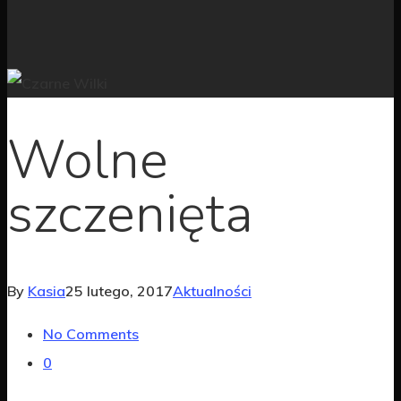
Wolne
szczenięta
By
Kasia
25 lutego, 2017
Aktualności
No Comments
0