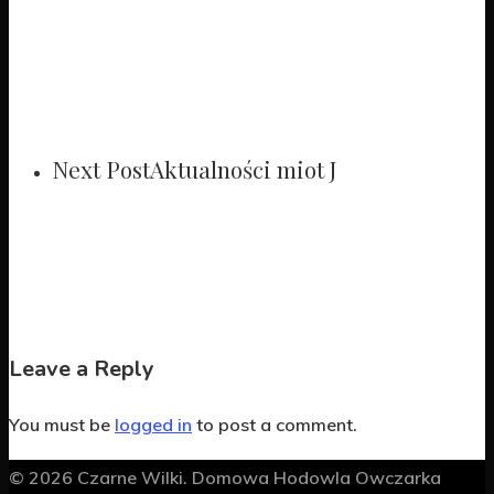
Next Post
Aktualności miot J
Leave a Reply
You must be
logged in
to post a comment.
© 2026 Czarne Wilki. Domowa Hodowla Owczarka