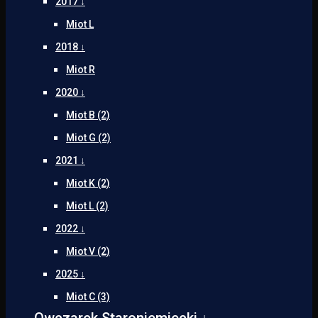
2017 ↓
Miot L
2018 ↓
Miot R
2020 ↓
Miot B (2)
Miot G (2)
2021 ↓
Miot K (2)
Miot L (2)
2022 ↓
Miot V (2)
2025 ↓
Miot C (3)
Owczarek Staroniemiecki ↓