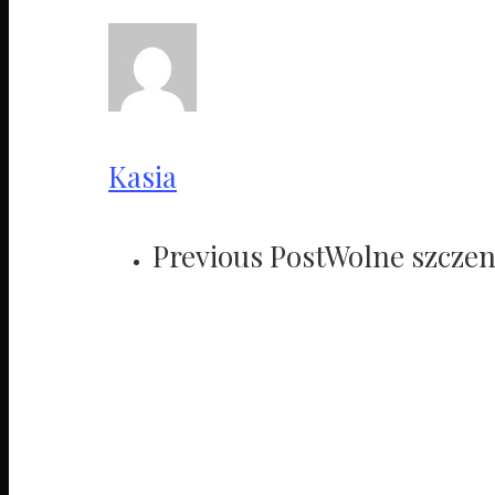
Kasia
Previous Post
Wolne szczen