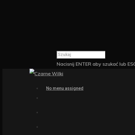
Nacisnij ENTER aby szukać lub E
No menu assigned