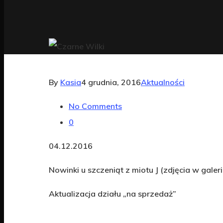
By
Kasia
4 grudnia, 2016
Aktualności
No Comments
0
04.12.2016
Nowinki u szczeniąt z miotu J (zdjęcia w galeri
Aktualizacja działu „na sprzedaż”