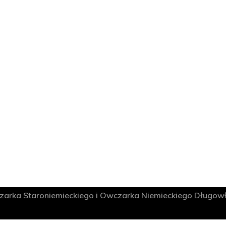
rka Staroniemieckiego i Owczarka Niemieckiego Długow