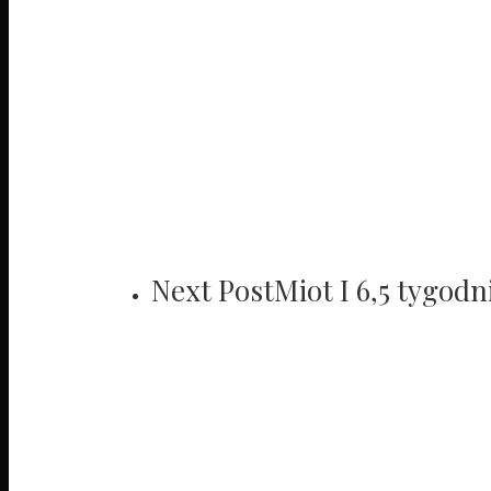
Next Post
Miot I 6,5 tygodni