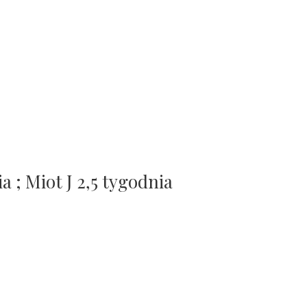
a ; Miot J 2,5 tygodnia