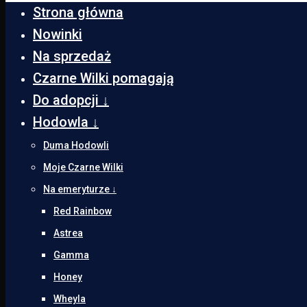
Strona główna
Nowinki
Na sprzedaż
Czarne Wilki pomagają
Do adopcji ↓
Hodowla ↓
Duma Hodowli
Moje Czarne Wilki
Na emeryturze ↓
Red Rainbow
Astrea
Gamma
Honey
Wheyla