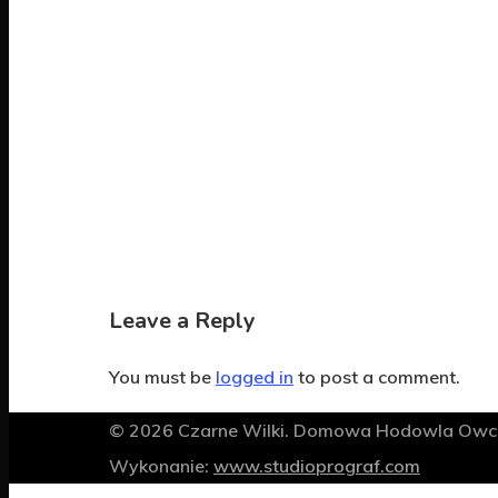
Leave a Reply
You must be
logged in
to post a comment.
© 2026 Czarne Wilki. Domowa Hodowla Owcza
Wykonanie:
www.studioprograf.com