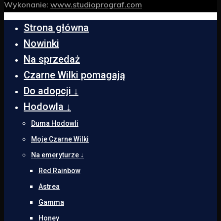
Wykonanie:
www.studioprograf.com
Strona główna
Nowinki
Na sprzedaż
Czarne Wilki pomagają
Do adopcji ↓
Hodowla ↓
Duma Hodowli
Moje Czarne Wilki
Na emeryturze ↓
Red Rainbow
Astrea
Gamma
Honey