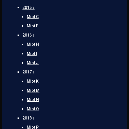
2015 ↓
Miot C
Miot E
2016 ↓
Miot H
Miot I
Miot J
2017 ↓
Miot K
Miot M
Miot N
Miot O
2018 ↓
Miot P