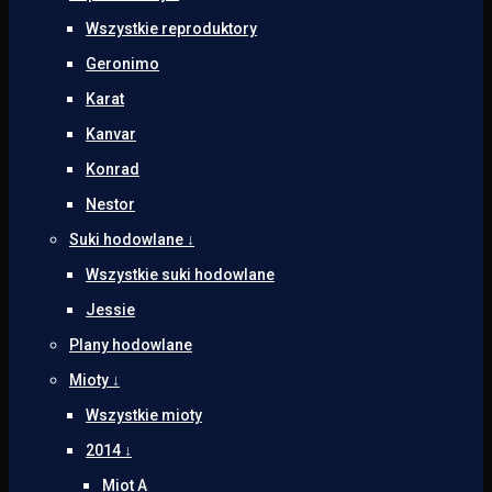
Wszystkie reproduktory
Geronimo
Karat
Kanvar
Konrad
Nestor
Suki hodowlane ↓
Wszystkie suki hodowlane
Jessie
Plany hodowlane
Mioty ↓
Wszystkie mioty
2014 ↓
Miot A