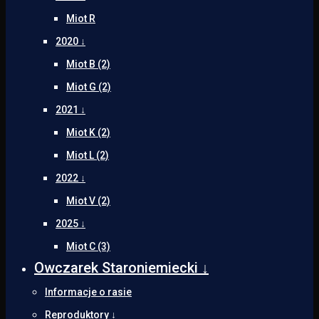
Miot R
2020 ↓
Miot B (2)
Miot G (2)
2021 ↓
Miot K (2)
Miot L (2)
2022 ↓
Miot V (2)
2025 ↓
Miot C (3)
Owczarek Staroniemiecki ↓
Informacje o rasie
Reproduktory ↓