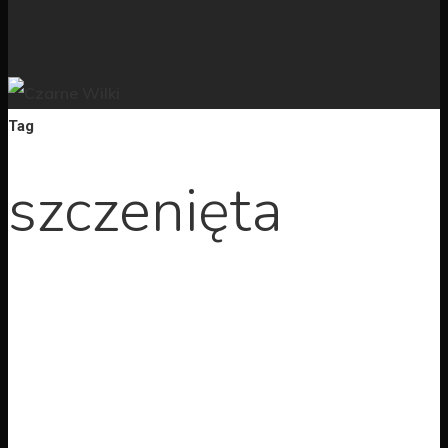
Tag
szczenięta