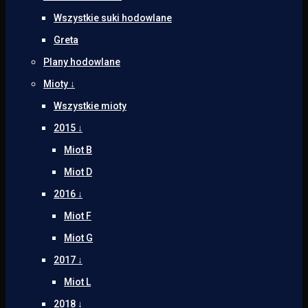
Wszystkie suki hodowlane
Greta
Plany hodowlane
Mioty ↓
Wszystkie mioty
2015 ↓
Miot B
Miot D
2016 ↓
Miot F
Miot G
2017 ↓
Miot L
2018 ↓