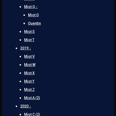
Miot Q ↓
Miot Q
Quentin
Miot S
Miot T
2019 ↓
Miot V
Miot W
Miot X
Miot Y
Miot Z
Miot A (2)
2020 ↓
Miot C (2)