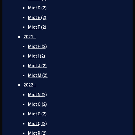
Miot D (2)
Miot E (2)
Miot F (2)
2021 ↓
Miot H (2)
Miot I (2)
Miot J (2)
Miot M (2)
2022 ↓
Miot N (2)
Miot O (2)
Miot P (2)
Miot Q (2)
Miot R (2)