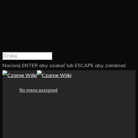
Nacisnij ENTER aby szukać lub ESCAPE aby zamknać
No menu assigned