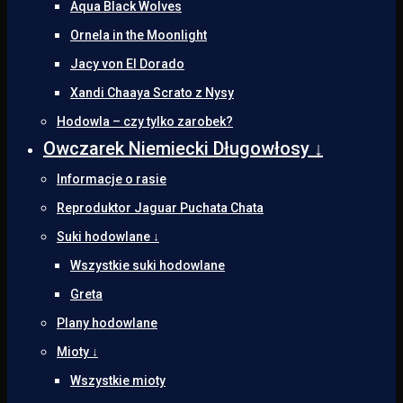
Aqua Black Wolves
Ornela in the Moonlight
Jacy von El Dorado
Xandi Chaaya Scrato z Nysy
Hodowla – czy tylko zarobek?
Owczarek Niemiecki Długowłosy ↓
Informacje o rasie
Reproduktor Jaguar Puchata Chata
Suki hodowlane ↓
Wszystkie suki hodowlane
Greta
Plany hodowlane
Mioty ↓
Wszystkie mioty