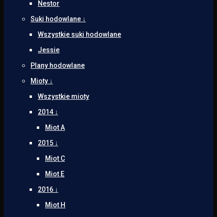
Nestor
Suki hodowlane ↓
Wszystkie suki hodowlane
Jessie
Plany hodowlane
Mioty ↓
Wszystkie mioty
2014 ↓
Miot A
2015 ↓
Miot C
Miot E
2016 ↓
Miot H