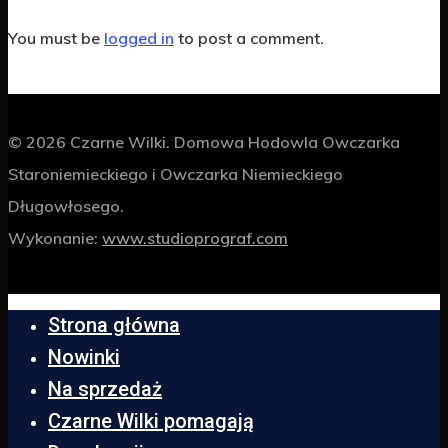
You must be
logged in
to post a comment.
© 2026 Czarne Wilki. Domowa Hodowla Owczarka
Staroniemieckiego i Owczarka Niemieckiego
Długowłosego.
Wykonanie:
www.studioprograf.com
Strona główna
Nowinki
Na sprzedaż
Czarne Wilki pomagają