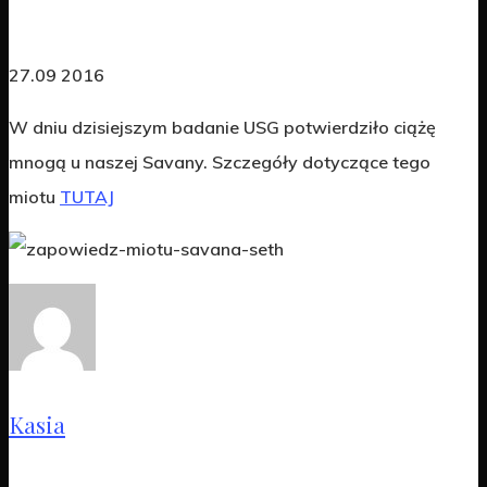
27.09 2016
W dniu dzisiejszym badanie USG potwierdziło ciążę
mnogą u naszej Savany. Szczegóły dotyczące tego
miotu
TUTAJ
Kasia