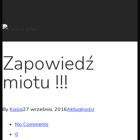
Zapowiedź
miotu !!!
By
Kasia
27 września, 2016
Aktualności
No Comments
0