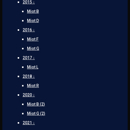
2015 ↓
Miot B
Miot D
2016 ↓
Miot F
Miot G
2017 ↓
Miot L
2018 ↓
Miot R
2020 ↓
Miot B (2)
Miot G (2)
2021 ↓