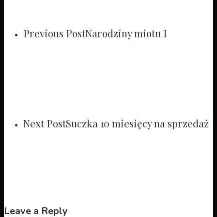
Previous Post
Narodziny miotu I
Next Post
Suczka 10 miesięcy na sprzedaż
Leave a Reply