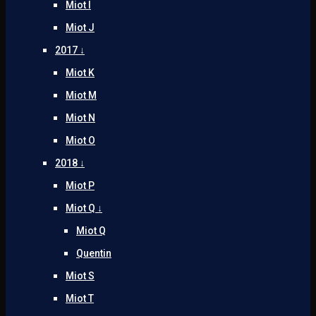
Miot I
Miot J
2017 ↓
Miot K
Miot M
Miot N
Miot O
2018 ↓
Miot P
Miot Q ↓
Miot Q
Quentin
Miot S
Miot T