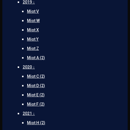
2019 ↓
Miot V
Miot W
Miot X
Miot Y
Miot Z
Miot A (2)
2020 ↓
Miot C (2)
Miot D (2)
Miot E (2)
Miot F (2)
2021 ↓
Miot H (2)