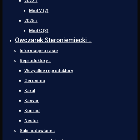
2022 ↓
Miot V (2)
2025 ↓
Miot C (3)
Owczarek Staroniemiecki ↓
Informacje o rasie
Reproduktory ↓
Wszystkie reproduktory
Geronimo
Karat
Kanvar
Konrad
Nestor
Suki hodowlane ↓