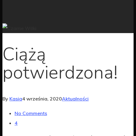
Ciążą
potwierdzona!
By
Kasia
4 września, 2020
Aktualności
No Comments
4