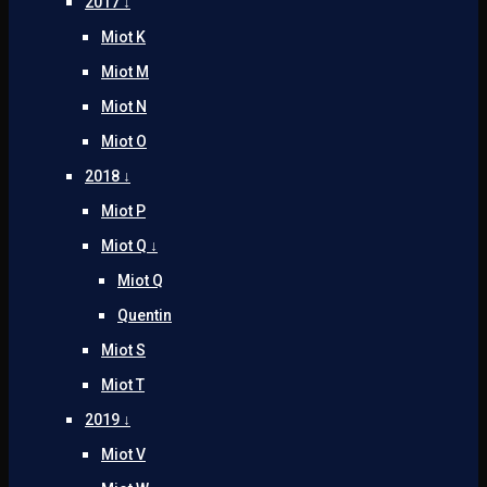
2017 ↓
Miot K
Miot M
Miot N
Miot O
2018 ↓
Miot P
Miot Q ↓
Miot Q
Quentin
Miot S
Miot T
2019 ↓
Miot V