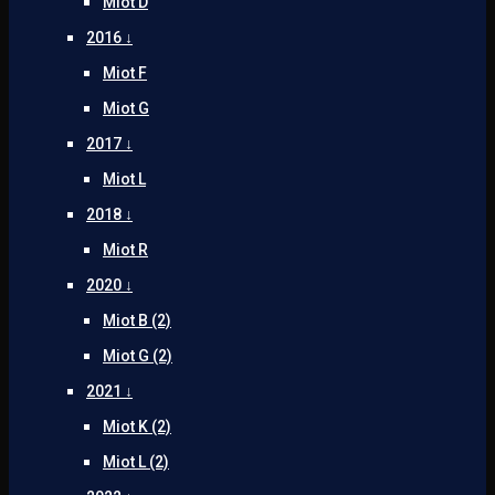
Miot D
2016 ↓
Miot F
Miot G
2017 ↓
Miot L
2018 ↓
Miot R
2020 ↓
Miot B (2)
Miot G (2)
2021 ↓
Miot K (2)
Miot L (2)