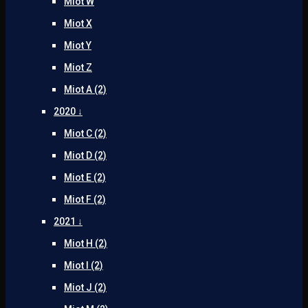
Miot W
Miot X
Miot Y
Miot Z
Miot A (2)
2020 ↓
Miot C (2)
Miot D (2)
Miot E (2)
Miot F (2)
2021 ↓
Miot H (2)
Miot I (2)
Miot J (2)