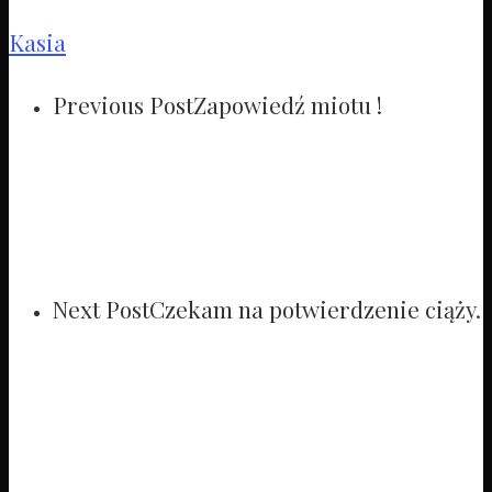
Kasia
Previous Post
Zapowiedź miotu !
Next Post
Czekam na potwierdzenie ciąży.