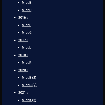
Miot B
Miot D
2016 ↓
Miot F
Miot G
2017 ↓
Miot L
2018 ↓
Miot R
2020 ↓
Miot B (2)
Miot G (2)
2021 ↓
Miot K (2)