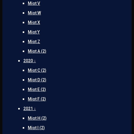
Miot V
Miot W
Miot X
Miot Y
Miot Z
Miot A (2)
2020 ↓
Miot C (2)
Miot D (2)
Miot E (2)
Miot F (2)
2021 ↓
Miot H (2)
Miot I (2)