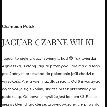
Champion Polski
JAGUAR CZARNE WILKI
Jaguar to piękny, duży, zwinny … kot! 🙂 Tak twierdzi
Agnieszka, u której Jaguar przebywa . Nie ma dla tego
psa żadnych przeszkód do pokonania jeśli chodzi o
wysokość. Ale ja wiem już dlaczego … Od 6 m-ca życia
wychowuje się z końmi, skacze przez przeszkody na
padoku itp. On pewnie myśli że jest koniem 😉 Pies o
niezwykłym charakterze, zrównoważony, cierpliwy do