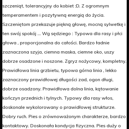
szczeniąt, tolerancyjny do kobiet :D. Z ogromnym
temperamentem i pozytywną energią do życia.
Szczeniętom przekazuje piękną głowę, mocną sylwetkę i
ten swój spokój … Wg sędziego : Typowa dla rasy i płci
głowa , proporcjonalna do całości. Bardzo ładnie
zaznaczona szyja, ciemna maska, ciemne oko, uszy
dobrze osadzone i noszone. Zgryz nożycowy, kompletny.
Prawidłowa linia grzbietu, typowa górna linia , lekko
zaznaczony prawidłowej długości zad, ogon długi,
dobrze osadzony. Prawidłowa dolna linia, kątowanie
kończyn przednich i tylnych. Typowy dla rasy włos,
doskonale wykolorowany o prawidłowej strukturze.
Dobry ruch. Pies o zrównoważonym charakterze, bardzo
kontaktowy. Doskonała kondycja fizyczna. Pies duży o