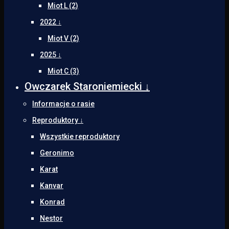
Miot L (2)
2022 ↓
Miot V (2)
2025 ↓
Miot C (3)
Owczarek Staroniemiecki ↓
Informacje o rasie
Reproduktory ↓
Wszystkie reproduktory
Geronimo
Karat
Kanvar
Konrad
Nestor