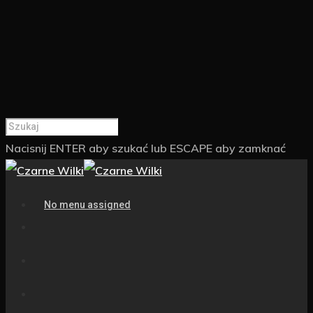
Nacisnij ENTER aby szukać lub ESCAPE aby zamknać
No menu assigned