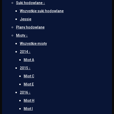
Suki hodowlane ↓
Wszystkie suki hodowlane
Jessie
Plany hodowlane
Mioty ↓
Wszystkie mioty
2014 ↓
Miot A
2015 ↓
Miot C
Miot E
2016 ↓
Miot H
Miot I